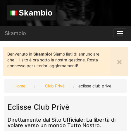
Skambio
Skambio
Toggl
navig
Benvenuto in
Skambio
! Siamo lieti di annunciare
×
che il
il sito è ora sotto la nostra gestione.
Resta
connesso per ulteriori aggiornamenti!
Home
Club Privè
eclisse club privè
Eclisse Club Privè
Direttamente dal Sito Ufficiale: La libertà di
volare verso un mondo Tutto Nostro.