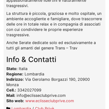
appassionatamente libertini e naturalmente
trasgressivi.
La struttura è piccola, graziosa e molto ospitale, un
ambiente accogliente e famigliare, dove trascorrere
delle ore in totale relax e in compagnia di associati
con cui condividere le proprie esperienze
trasgressive.
Anche Serate dedicate solo ed esclusivamente a
tutti gli amanti del genere Trans – Trav
Info & Contatti
Stato:
Italia
Regione:
Lombardia
Indirizzo:
Via Gerolamo Borgazzi 190, 20900
Monza
Cell.:
3342027099
Mail:
info@eclisseclubprive.com
Sito web:
www.eclisseclubprive.com
Lombardia
/
Club Privè