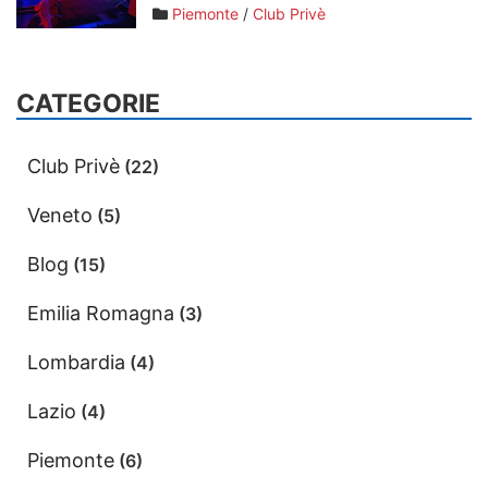
Piemonte
/
Club Privè
CATEGORIE
Club Privè
(22)
Veneto
(5)
Blog
(15)
Emilia Romagna
(3)
Lombardia
(4)
Lazio
(4)
Piemonte
(6)