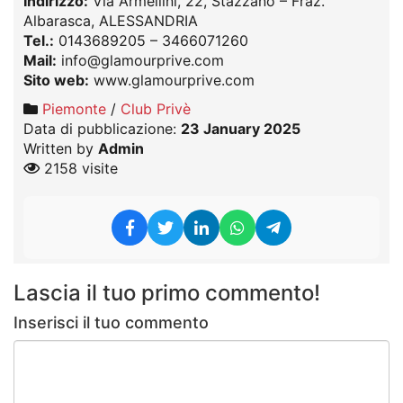
Indirizzo:
Via Armellini, 22, Stazzano – Fraz.
Albarasca, ALESSANDRIA
Tel.:
0143689205 – 3466071260
Mail:
info@glamourprive.com
Sito web:
www.glamourprive.com
Piemonte
/
Club Privè
Data di pubblicazione:
23 January 2025
Written by
Admin
2158 visite
Lascia il tuo primo commento!
Inserisci il tuo commento