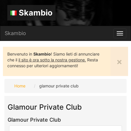
Skambio
Skambio
Toggl
navig
Benvenuto in
Skambio
! Siamo lieti di annunciare
×
che il
il sito è ora sotto la nostra gestione.
Resta
connesso per ulteriori aggiornamenti!
Home
glamour private club
Glamour Private Club
Glamour Private Club